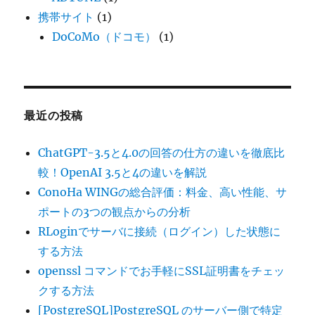
携帯サイト
(1)
DoCoMo（ドコモ）
(1)
最近の投稿
ChatGPT-3.5と4.0の回答の仕方の違いを徹底比
較！OpenAI 3.5と4の違いを解説
ConoHa WINGの総合評価：料金、高い性能、サ
ポートの3つの観点からの分析
RLoginでサーバに接続（ログイン）した状態に
する方法
openssl コマンドでお手軽にSSL証明書をチェッ
クする方法
[PostgreSQL]PostgreSQL のサーバー側で特定