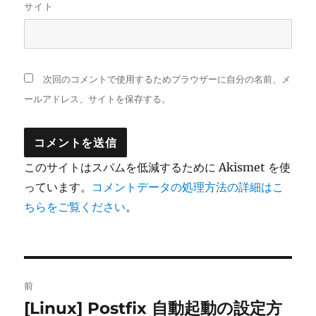
サイト
次回のコメントで使用するためブラウザーに自分の名前、メ
ールアドレス、サイトを保存する。
このサイトはスパムを低減するために Akismet を使
っています。
コメントデータの処理方法の詳細はこ
ちらをご覧ください
。
投
前
稿
[Linux] Postfix 自動起動の設定方
前