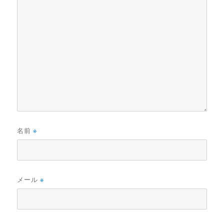
名前
※
メール
※