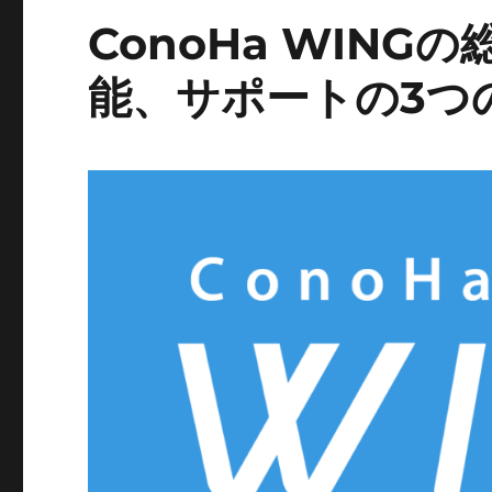
ConoHa WIN
能、サポートの3つ