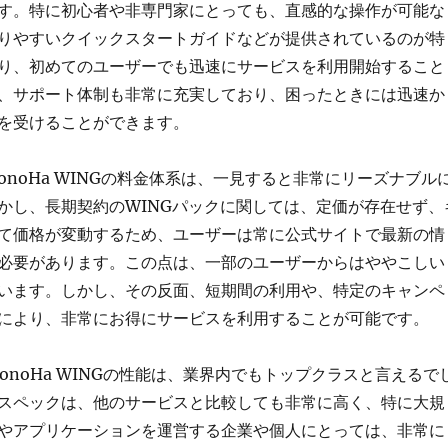
す。特に初心者や非専門家にとっても、直感的な操作が可能な
りやすいクイックスタートガイドなどが提供されているのが特
り、初めてのユーザーでも迅速にサービスを利用開始すること
、サポート体制も非常に充実しており、困ったときには迅速か
を受けることができます。
onoHa WINGの料金体系は、一見すると非常にリーズナブル
かし、長期契約のWINGパックに関しては、定価が存在せず、
て価格が変動するため、ユーザーは常に公式サイトで最新の情
必要があります。この点は、一部のユーザーからはややこしい
います。しかし、その反面、短期間の利用や、特定のキャンペ
により、非常にお得にサービスを利用することが可能です。
onoHa WINGの性能は、業界内でもトップクラスと言えるで
スペックは、他のサービスと比較しても非常に高く、特に大規
やアプリケーションを運営する企業や個人にとっては、非常に