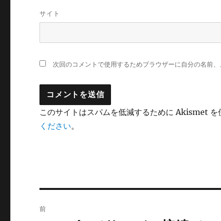
サイト
次回のコメントで使用するためブラウザーに自分の名前、
このサイトはスパムを低減するために Akismet 
ください
。
投
前
稿