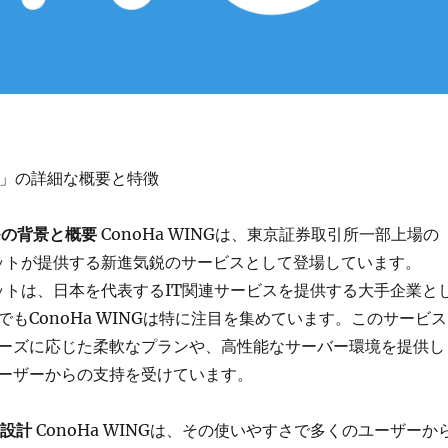
ING」の詳細な概要と特徴
INGの背景と概要
ConoHa WINGは、東京証券取引所一部上場の
ットが提供する新進気鋭のサービスとして登場しています。
ットは、日本を代表するIT関連サービスを提供する大手企業と
もConoHa WINGは特に注目を集めています。このサービス
ーズに応じた柔軟なプランや、高性能なサーバー環境を提供し
ーザーからの支持を受けています。
い設計
ConoHa WINGは、その使いやすさで多くのユーザーか