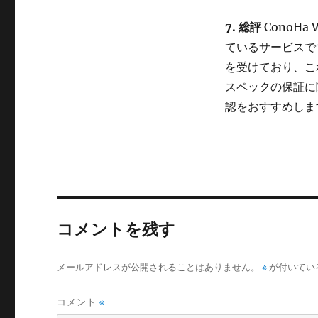
7. 総評
ConoH
ているサービスで
を受けており、こ
スペックの保証に
認をおすすめしま
コメントを残す
メールアドレスが公開されることはありません。
※
が付いてい
コメント
※