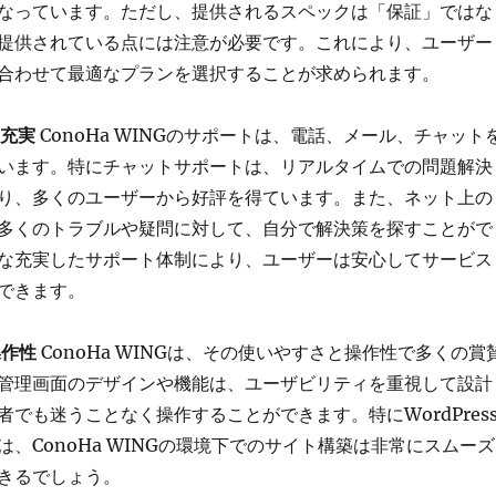
なっています。ただし、提供されるスペックは「保証」ではな
提供されている点には注意が必要です。これにより、ユーザー
合わせて最適なプランを選択することが求められます。
の充実
ConoHa WINGのサポートは、電話、メール、チャット
います。特にチャットサポートは、リアルタイムでの問題解決
り、多くのユーザーから好評を得ています。また、ネット上の
多くのトラブルや疑問に対して、自分で解決策を探すことがで
な充実したサポート体制により、ユーザーは安心してサービス
できます。
操作性
ConoHa WINGは、その使いやすさと操作性で多くの賞
管理画面のデザインや機能は、ユーザビリティを重視して設計
でも迷うことなく操作することができます。特にWordPres
、ConoHa WINGの環境下でのサイト構築は非常にスムーズ
きるでしょう。