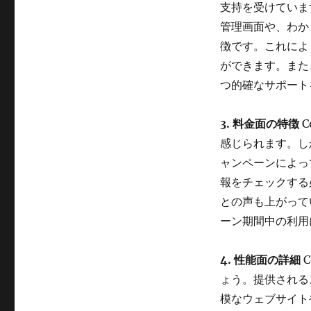
支持を受けていま
管理画面や、わか
徴です。これによ
ができます。また
つ的確なサポート
3. 料金面の特徴
C
感じられます。し
ャンペーンによっ
報をチェックする
との声も上がって
ーン期間中の利用
4. 性能面の詳細
C
ょう。提供される
模なウェブサイト