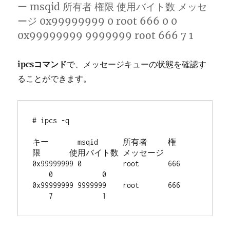
ー msqid 所有者 権限 使用バイト数 メッセ
ージ 0x99999999 0 root 666 0 0
0x99999999 9999999 root 666 7 1
ipcsコマンド
で、メッセージキューの状態を確認す
ることができます。
# ipcs -q

キー       msqid      所有者     権
限       使用バイト数 メッセージ

0x99999999 0          root       666    
    0            0

0x99999999 9999999    root       666    